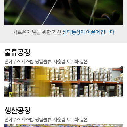
새로운 개발을 위한 혁신
삼덕통상이 이끌어 갑니다
물류공정
인하우스 시스템, 당일물류, 차순별 세트화 실현
생산공정
인하우스 시스템, 당일물류, 차순별 세트화 실현