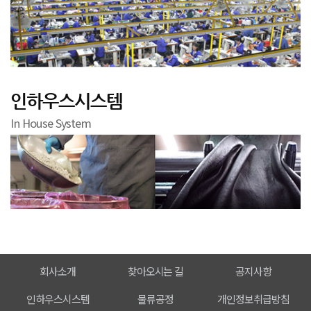
인하우스시스템
In House System
회사소개
찾아오시는 길
공지사항
인하우스시스템
물류공정
개인정보취급방침